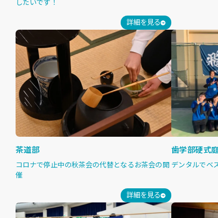
したいです！
詳細を見る
茶道部
歯学部硬式
コロナで停止中の秋茶会の代替となるお茶会の開
デンタルでベ
催
詳細を見る