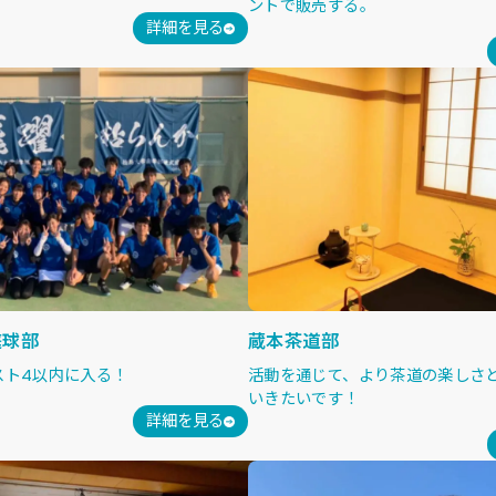
ントで販売する。
詳細を見る
庭球部
蔵本茶道部
スト4以内に入る！
活動を通じて、より茶道の楽しさ
いきたいです！
詳細を見る