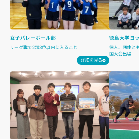
女子バレーボール部
徳島大学ヨ
リーグ戦で2部3位以内に入ること
個人、団体と
国大会出場
詳細を見る