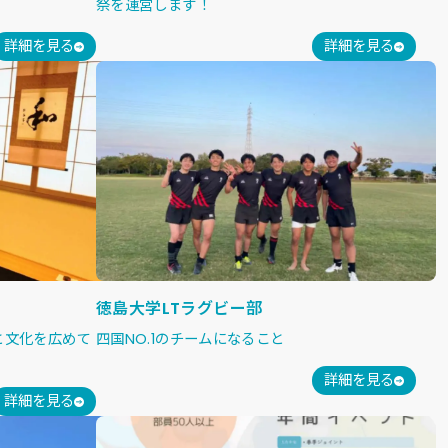
祭を運営します！
詳細を見る
詳細を見る
徳島大学LTラグビー部
と文化を広めて
四国NO.1のチームになること
詳細を見る
詳細を見る