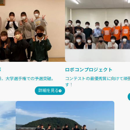
部
ロボコンプロジェクト
段、大学選手権での予選突破。
コンテストの最優秀賞に向けて頑
す！
詳細を見る