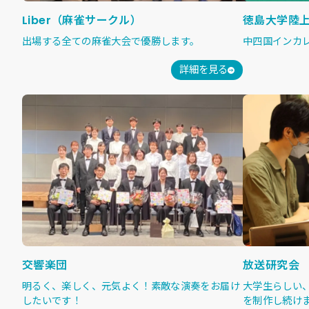
Liber（麻雀サークル）
徳島大学陸
出場する全ての麻雀大会で優勝します。
中四国インカ
詳細を見る
交響楽団
放送研究会
明るく、楽しく、元気よく！素敵な演奏をお届け
大学生らしい
したいです！
を制作し続け