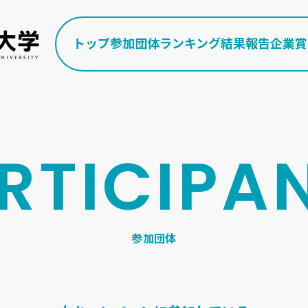
トップ
参加団体
ランキング
結果報告
企業賞
RTICIPA
参加団体