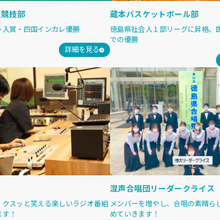
上競技部
蔵本バスケットボール部
レ入賞・四国インカレ優勝
徳島県社会人１部リーグに昇格、
での優勝
詳細を見る
混声合唱団リーダークライス
、クスッと笑える楽しいラジオ番組
メンバーを増やし、合唱の素晴ら
ます！
めていきます！