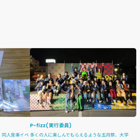
P-fizz(実行委員)
・同人音楽イベ
多くの人に楽しんでもらえるような五月祭、大学