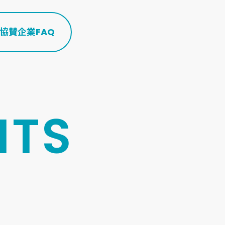
協賛企業
FAQ
NTS