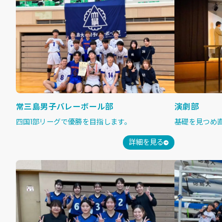
常三島男子バレーボール部
演劇部
四国1部リーグで優勝を目指します。
基礎を見つめ
詳細を見る