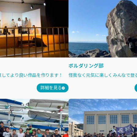
ボルダリング部
直してより良い作品を作ります！
怪我なく元気に楽しくみんなで登
詳細を見る