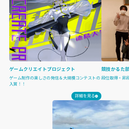
ゲームクリエイトプロジェクト
競技かるた
ゲーム制作の楽しさの発信＆大規模コンテストの
段位取得・昇
入賞！！
詳細を見る