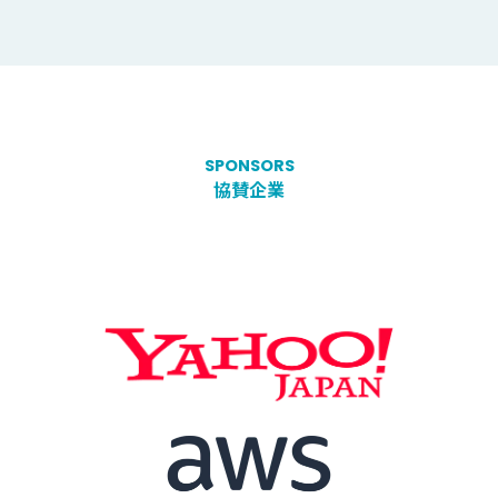
SPONSORS
協賛企業